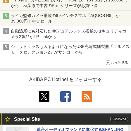
「Pixel 8」が42,300円から、「Pixel 10 Pro Fold」が169,800円
から！秋葉原で中古のPixelシリーズがお買い得
ライカ監修カメラ搭載の6.5インチスマホ「AQUOS R9」が
39,000円！中古セール
自動追尾にも対応した4Kデュアルレンズ搭載のセキュリティカ
メラ2製品がTP-Linkから
ショットグラスも入るようになったUSB充電式燻製器「グルメス
モークセレクション2」がサンコーから
もっと見る
AKIBA PC Hotline! をフォローする
Special Site
総合オーディオブランドに進化するSHANLING