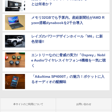
とは何者か？
メモリ32GBでも予算内。産経新聞社がAMD R
yzen搭載dynabookを2千台導入
レイズのパワーデザインホイール「M6」に新
色登場!!
エントリーなのに脅威の実力!「Osprey」Nobl
e Audioワイヤレスイヤフォン4機種を一気に聴
く
「A&ultima SP4000T」の魅力！ポケットに入
るオーディオの醍醐味
本サイトのご利用について
お問い合わせ