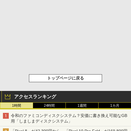
トップページに戻る
アクセスランキング
1時間
24時間
1週間
1カ月
令和のファミコンディスクシステム？安価に書き換え可能なGB
用「しましまディスクシステム」