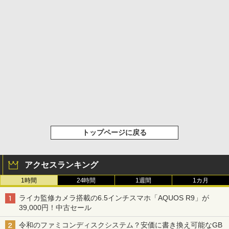
トップページに戻る
アクセスランキング
1時間
24時間
1週間
1カ月
ライカ監修カメラ搭載の6.5インチスマホ「AQUOS R9」が
39,000円！中古セール
令和のファミコンディスクシステム？安価に書き換え可能なGB