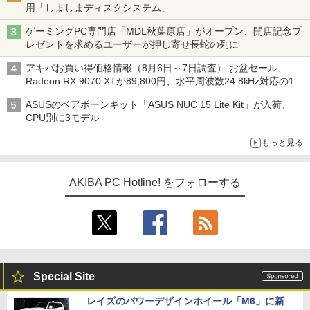
用「しましまディスクシステム」
ゲーミングPC専門店「MDL秋葉原店」がオープン、開店記念プ
レゼントを求めるユーザーが押し寄せ長蛇の列に
アキバお買い得価格情報（8月6日～7日調査） お盆セール、
Radeon RX 9070 XTが89,800円、水平周波数24.8kHz対応の17
型モニターが9,801円、暑さ指数連動セール ほか
ASUSのベアボーンキット「ASUS NUC 15 Lite Kit」が入荷、
CPU別に3モデル
もっと見る
AKIBA PC Hotline! をフォローする
Special Site
レイズのパワーデザインホイール「M6」に新