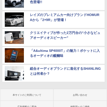
色登場!!
レイズのプレミアムカー向けブランドHOMUR
Aから「2×9R」が登場！
クリエイティブが作った2万円台の“小さなピュ
アオーディオスピーカー”
「A&ultima SP4000T」の魅力！ポケットに入
るオーディオの醍醐味
総合オーディオブランドに進化するSHANLING
とは何者か？
本サイトのご利用について
お問い合わせ
広告掲載のご案内
編集部へのご連絡