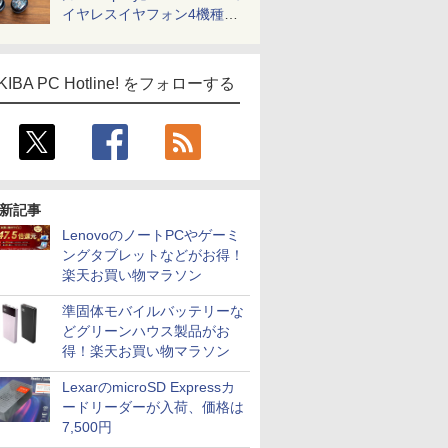
イヤレスイヤフォン4機種を
一気に聴く
KIBA PC Hotline! をフォローする
新記事
LenovoのノートPCやゲーミ
ングタブレットなどがお得！
楽天お買い物マラソン
準固体モバイルバッテリーな
どグリーンハウス製品がお
得！楽天お買い物マラソン
LexarのmicroSD Expressカ
ードリーダーが入荷、価格は
7,500円