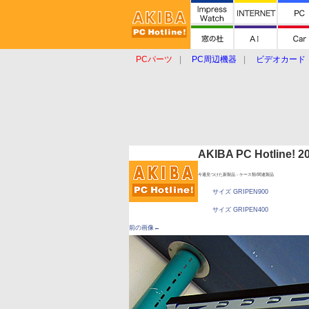
PCパーツ
PC周辺機器
ビデオカード
タブレット
おもしろグッズ
ショップ
AKIBA PC Hotline!
今週見つけた新製品：ケース類/関連製品
サイズ GRIPEN900
サイズ GRIPEN400
前の画像←