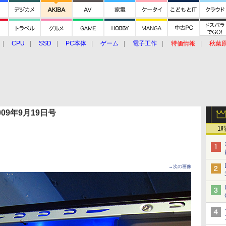
CPU
SSD
PC本体
ゲーム
電子工作
特価情報
秋葉
グルメ
イベント
価格動向
 2009年9月19日号
1
→次の画像