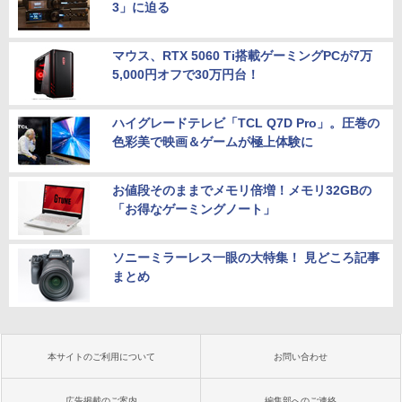
3」に迫る
マウス、RTX 5060 Ti搭載ゲーミングPCが7万
5,000円オフで30万円台！
ハイグレードテレビ「TCL Q7D Pro」。圧巻の
色彩美で映画＆ゲームが極上体験に
お値段そのままでメモリ倍増！メモリ32GBの
「お得なゲーミングノート」
ソニーミラーレス一眼の大特集！ 見どころ記事
まとめ
本サイトのご利用について
お問い合わせ
広告掲載のご案内
編集部へのご連絡