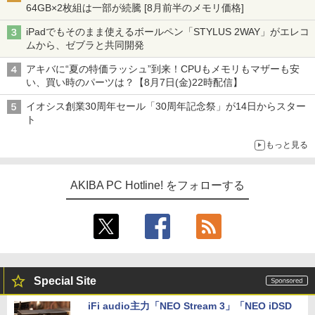
64GB×2枚組は一部が続騰 [8月前半のメモリ価格]
iPadでもそのまま使えるボールペン「STYLUS 2WAY」がエレコ
ムから、ゼブラと共同開発
アキバに“夏の特価ラッシュ”到来！CPUもメモリもマザーも安
い、買い時のパーツは？【8月7日(金)22時配信】
イオシス創業30周年セール「30周年記念祭」が14日からスター
ト
もっと見る
AKIBA PC Hotline! をフォローする
Special Site
iFi audio主力「NEO Stream 3」「NEO iDSD