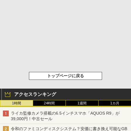
トップページに戻る
アクセスランキング
1時間
24時間
1週間
1カ月
ライカ監修カメラ搭載の6.5インチスマホ「AQUOS R9」が
39,000円！中古セール
令和のファミコンディスクシステム？安価に書き換え可能なGB