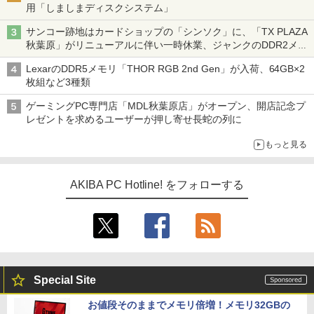
用「しましまディスクシステム」
サンコー跡地はカードショップの「シンソク」に、「TX PLAZA
秋葉原」がリニューアルに伴い一時休業、ジャンクのDDR2メモ
リが100円で販売など～ 最近の秋葉原 ～
LexarのDDR5メモリ「THOR RGB 2nd Gen」が入荷、64GB×2
枚組など3種類
ゲーミングPC専門店「MDL秋葉原店」がオープン、開店記念プ
レゼントを求めるユーザーが押し寄せ長蛇の列に
もっと見る
AKIBA PC Hotline! をフォローする
Special Site
お値段そのままでメモリ倍増！メモリ32GBの