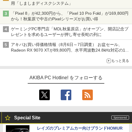
用「しましまディスクシステム」
「Pixel 8」が42,300円から、「Pixel 10 Pro Fold」が169,800円
から！秋葉原で中古のPixelシリーズがお買い得
ゲーミングPC専門店「MDL秋葉原店」がオープン、開店記念プ
レゼントを求めるユーザーが押し寄せ長蛇の列に
アキバお買い得価格情報（8月6日～7日調査） お盆セール、
Radeon RX 9070 XTが89,800円、水平周波数24.8kHz対応の17
型モニターが9,801円、暑さ指数連動セール ほか
もっと見る
AKIBA PC Hotline! をフォローする
Special Site
レイズのプレミアムカー向けブランドHOMUR