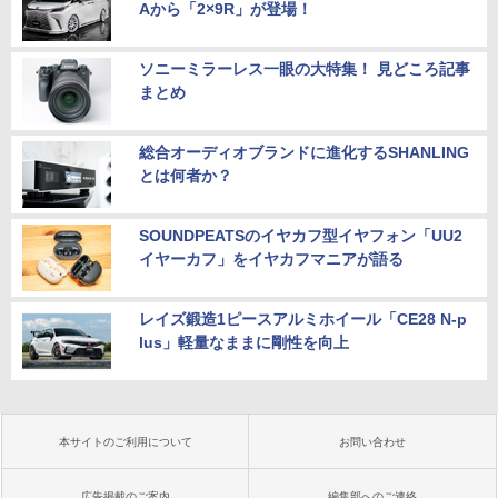
Aから「2×9R」が登場！
ソニーミラーレス一眼の大特集！ 見どころ記事
まとめ
総合オーディオブランドに進化するSHANLING
とは何者か？
SOUNDPEATSのイヤカフ型イヤフォン「UU2
イヤーカフ」をイヤカフマニアが語る
レイズ鍛造1ピースアルミホイール「CE28 N-p
lus」軽量なままに剛性を向上
本サイトのご利用について
お問い合わせ
広告掲載のご案内
編集部へのご連絡