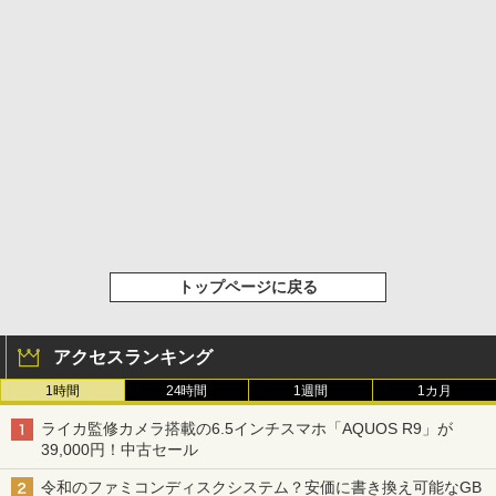
トップページに戻る
アクセスランキング
1時間
24時間
1週間
1カ月
ライカ監修カメラ搭載の6.5インチスマホ「AQUOS R9」が
39,000円！中古セール
令和のファミコンディスクシステム？安価に書き換え可能なGB