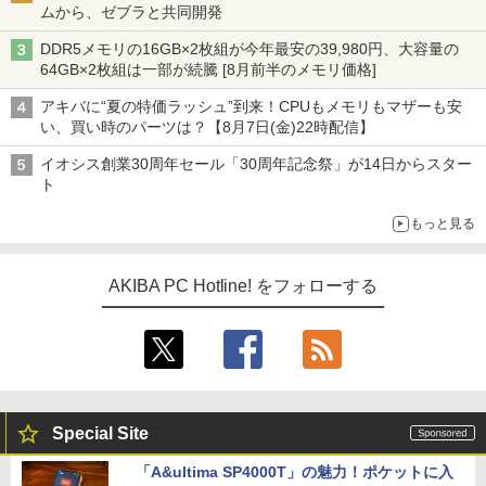
ムから、ゼブラと共同開発
DDR5メモリの16GB×2枚組が今年最安の39,980円、大容量の
64GB×2枚組は一部が続騰 [8月前半のメモリ価格]
アキバに“夏の特価ラッシュ”到来！CPUもメモリもマザーも安
い、買い時のパーツは？【8月7日(金)22時配信】
イオシス創業30周年セール「30周年記念祭」が14日からスター
ト
もっと見る
AKIBA PC Hotline! をフォローする
Special Site
「A&ultima SP4000T」の魅力！ポケットに入