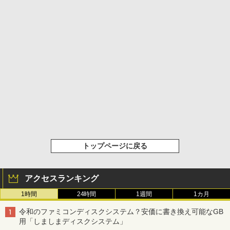
トップページに戻る
アクセスランキング
1時間
24時間
1週間
1カ月
令和のファミコンディスクシステム？安価に書き換え可能なGB
用「しましまディスクシステム」