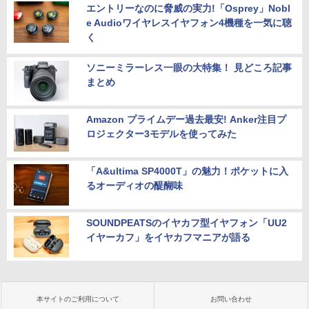
エントリーなのに脅威の実力!「Osprey」Nobl
e Audioワイヤレスイヤフォン4機種を一気に聴
く
ソニーミラーレス一眼の大特集！ 見どころ記事
まとめ
Amazon プライムデー過去最安! Anker注目プ
ロジェクター3モデルを使ってみた
「A&ultima SP4000T」の魅力！ポケットに入
るオーディオの醍醐味
SOUNDPEATSのイヤカフ型イヤフォン「UU2
イヤーカフ」をイヤカフマニアが語る
本サイトのご利用について
お問い合わせ