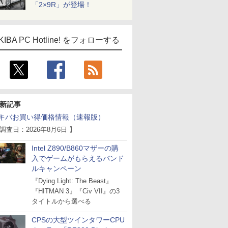
「2×9R」が登場！
KIBA PC Hotline! をフォローする
新記事
キバお買い得価格情報（速報版）
 調査日：2026年8月6日 】
Intel Z890/B860マザーの購
入でゲームがもらえるバンド
ルキャンペーン
『Dying Light: The Beast』
『HITMAN 3』『Civ VII』の3
タイトルから選べる
CPSの大型ツインタワーCPU