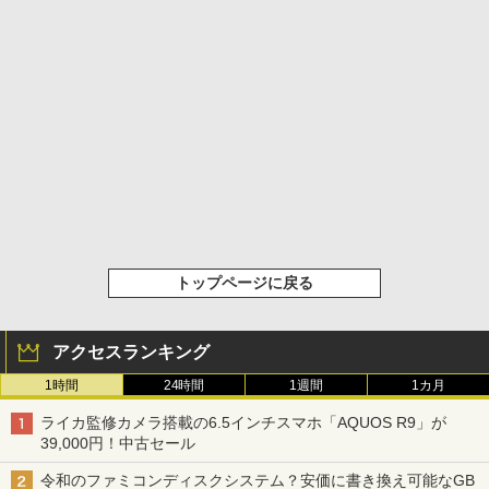
トップページに戻る
アクセスランキング
1時間
24時間
1週間
1カ月
ライカ監修カメラ搭載の6.5インチスマホ「AQUOS R9」が
39,000円！中古セール
令和のファミコンディスクシステム？安価に書き換え可能なGB