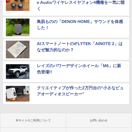
e Audioワイヤレスイヤフォン4機種を一気に聴
く
鳥肌ものの「DENON HOME」サウンドを体感
した！
AIスマートノートのiFLYTEK「AINOTE 2」は
なぜ魅力的なのか？
レイズのパワーデザインホイール「M6」に新
色登場!!
クリエイティブが作った2万円台の“小さなピュ
アオーディオスピーカー”
本サイトのご利用について
お問い合わせ