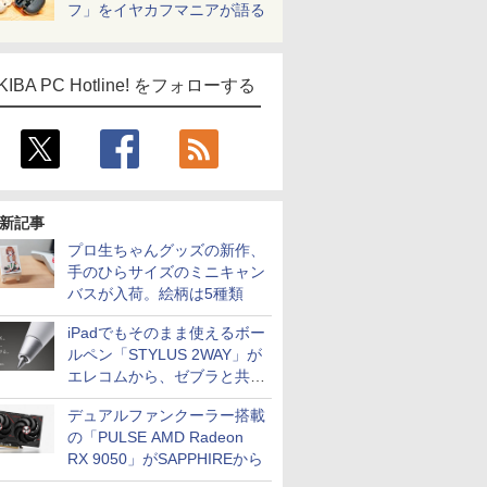
フ」をイヤカフマニアが語る
KIBA PC Hotline! をフォローする
新記事
プロ生ちゃんグッズの新作、
手のひらサイズのミニキャン
バスが入荷。絵柄は5種類
iPadでもそのまま使えるボー
ルペン「STYLUS 2WAY」が
エレコムから、ゼブラと共同
開発
デュアルファンクーラー搭載
の「PULSE AMD Radeon
RX 9050」がSAPPHIREから