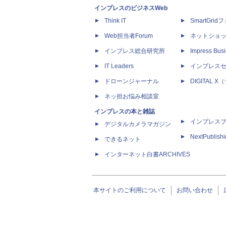
インプレスのビジネスWeb
Think IT
SmartGri
Web担当者Forum
ネットショ
インプレス総合研究所
Impress Busi
IT Leaders
インプレス
ドローンジャーナル
DIGITAL
ネッ担お悩み相談室
インプレスの本と雑誌
インプレス
デジタルカメラマガジン
NextPublish
できるネット
インターネット白書ARCHIVES
本サイトのご利用について
お問い合わせ