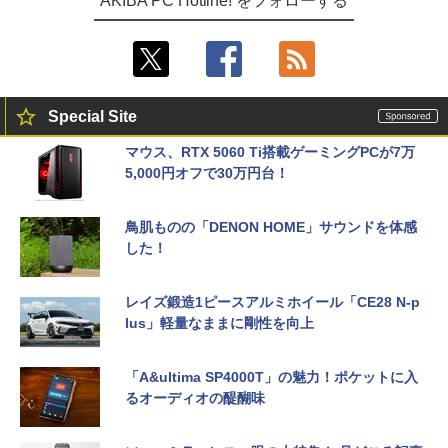
AKIBA PC Hotline! をフォローする
Special Site
マウス、RTX 5060 Ti搭載ゲーミングPCが7万
5,000円オフで30万円台！
鳥肌ものの「DENON HOME」サウンドを体感
した！
レイズ鍛造1ピースアルミホイール「CE28 N-p
lus」軽量なままに剛性を向上
「A&ultima SP4000T」の魅力！ポケットに入
るオーディオの醍醐味