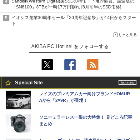
Sandisk(Western Digital)製SSDの特価・下落が顕著、最速級の
「SN8100」8TBが一時17万円割れ [8月前半のSSD価格]
イオシス創業30周年セール「30周年記念祭」が14日からスター
ト
もっと見る
AKIBA PC Hotline! をフォローする
Special Site
レイズのプレミアムカー向けブランドHOMUR
Aから「2×9R」が登場！
ソニーミラーレス一眼の大特集！ 見どころ記事
まとめ