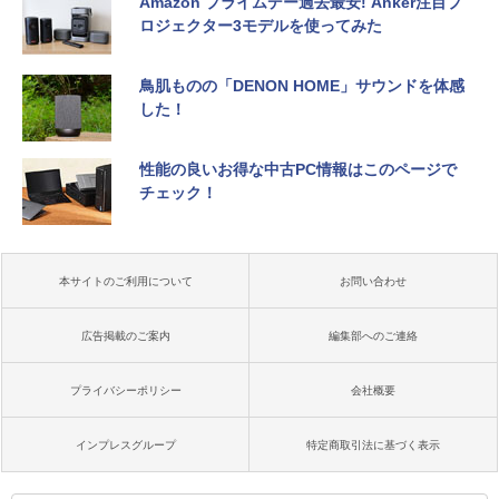
Amazon プライムデー過去最安! Anker注目プ
ロジェクター3モデルを使ってみた
鳥肌ものの「DENON HOME」サウンドを体感
した！
性能の良いお得な中古PC情報はこのページで
チェック！
本サイトのご利用について
お問い合わせ
広告掲載のご案内
編集部へのご連絡
プライバシーポリシー
会社概要
インプレスグループ
特定商取引法に基づく表示