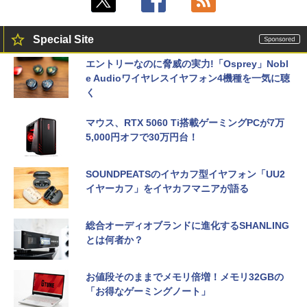
Special Site
エントリーなのに脅威の実力!「Osprey」Nobl
e Audioワイヤレスイヤフォン4機種を一気に聴
く
マウス、RTX 5060 Ti搭載ゲーミングPCが7万
5,000円オフで30万円台！
SOUNDPEATSのイヤカフ型イヤフォン「UU2
イヤーカフ」をイヤカフマニアが語る
総合オーディオブランドに進化するSHANLING
とは何者か？
お値段そのままでメモリ倍増！メモリ32GBの
「お得なゲーミングノート」