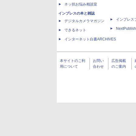
ネッ担お悩み相談室
インプレスの本と雑誌
インプレス
デジタルカメラマガジン
NextPublish
できるネット
インターネット白書ARCHIVES
本サイトのご利
お問い
広告掲載
用について
合わせ
のご案内