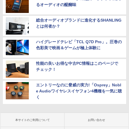
るオーディオの醍醐味
総合オーディオブランドに進化するSHANLING
とは何者か？
ハイグレードテレビ「TCL Q7D Pro」。圧巻の
色彩美で映画＆ゲームが極上体験に
性能の良いお得な中古PC情報はこのページで
チェック！
エントリーなのに脅威の実力!「Osprey」Nobl
e Audioワイヤレスイヤフォン4機種を一気に聴
く
本サイトのご利用について
お問い合わせ