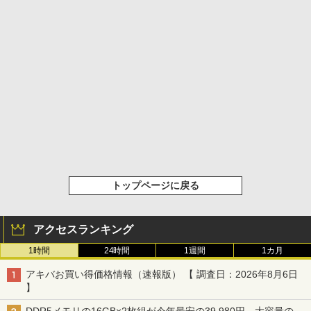
トップページに戻る
アクセスランキング
1時間
24時間
1週間
1カ月
アキバお買い得価格情報（速報版） 【 調査日：2026年8月6日
】