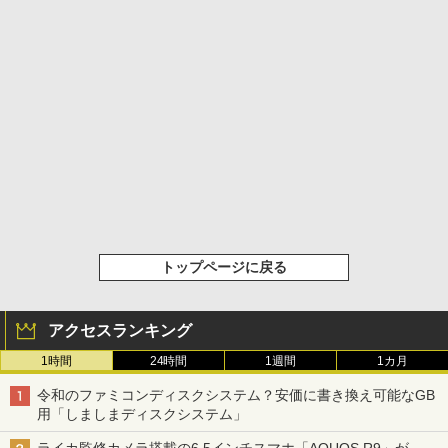
トップページに戻る
アクセスランキング
1時間
24時間
1週間
1カ月
令和のファミコンディスクシステム？安価に書き換え可能なGB
用「しましまディスクシステム」