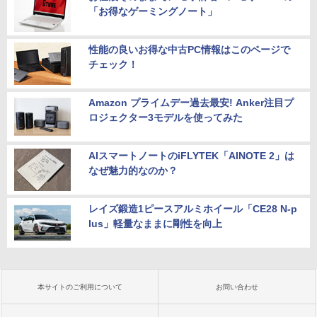
「お得なゲーミングノート」
性能の良いお得な中古PC情報はこのページで
チェック！
Amazon プライムデー過去最安! Anker注目プ
ロジェクター3モデルを使ってみた
AIスマートノートのiFLYTEK「AINOTE 2」は
なぜ魅力的なのか？
レイズ鍛造1ピースアルミホイール「CE28 N-p
lus」軽量なままに剛性を向上
本サイトのご利用について
お問い合わせ