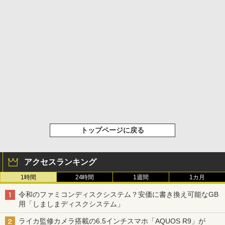
トップページに戻る
アクセスランキング
1時間
24時間
1週間
1カ月
令和のファミコンディスクシステム？安価に書き換え可能なGB
用「しましまディスクシステム」
ライカ監修カメラ搭載の6.5インチスマホ「AQUOS R9」が