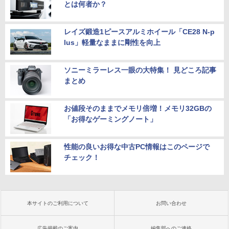
とは何者か？
レイズ鍛造1ピースアルミホイール「CE28 N-p
lus」軽量なままに剛性を向上
ソニーミラーレス一眼の大特集！ 見どころ記事
まとめ
お値段そのままでメモリ倍増！メモリ32GBの
「お得なゲーミングノート」
性能の良いお得な中古PC情報はこのページで
チェック！
本サイトのご利用について
お問い合わせ
広告掲載のご案内
編集部へのご連絡