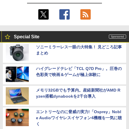
Special Site
ソニーミラーレス一眼の大特集！ 見どころ記事
まとめ
ハイグレードテレビ「TCL Q7D Pro」。圧巻の
色彩美で映画＆ゲームが極上体験に
メモリ32GBでも予算内。産経新聞社がAMD R
yzen搭載dynabookを2千台導入
エントリーなのに脅威の実力!「Osprey」Nobl
e Audioワイヤレスイヤフォン4機種を一気に聴
く