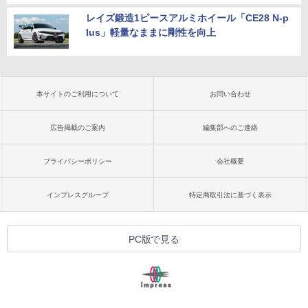
レイズ鍛造1ピースアルミホイール「CE28 N-p
lus」軽量なままに剛性を向上
本サイトのご利用について
お問い合わせ
広告掲載のご案内
編集部へのご連絡
プライバシーポリシー
会社概要
インプレスグループ
特定商取引法に基づく表示
PC版で見る