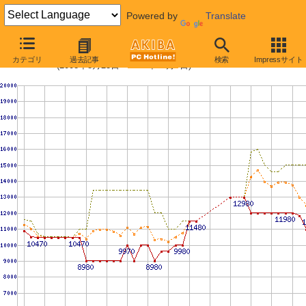
Powered by
Translate
PC2-6400 4GBの価格推移
カテゴリ
過去記事
検索
Impressサイト
(2008年8月23日〜2009年11月7日)