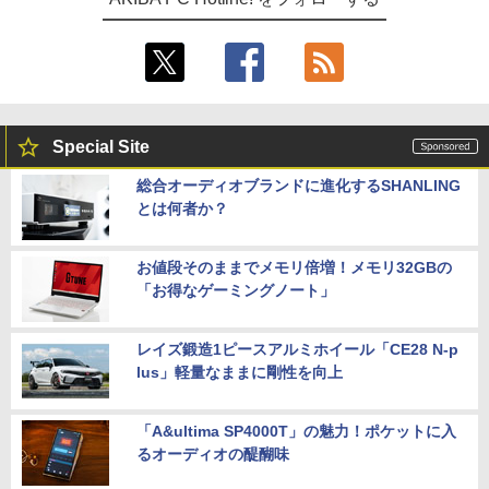
Special Site
総合オーディオブランドに進化するSHANLING
とは何者か？
お値段そのままでメモリ倍増！メモリ32GBの
「お得なゲーミングノート」
レイズ鍛造1ピースアルミホイール「CE28 N-p
lus」軽量なままに剛性を向上
「A&ultima SP4000T」の魅力！ポケットに入
るオーディオの醍醐味