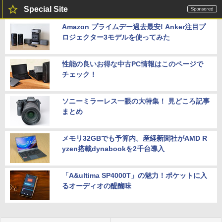
Special Site
Amazon プライムデー過去最安! Anker注目プ
ロジェクター3モデルを使ってみた
性能の良いお得な中古PC情報はこのページで
チェック！
ソニーミラーレス一眼の大特集！ 見どころ記事
まとめ
メモリ32GBでも予算内。産経新聞社がAMD R
yzen搭載dynabookを2千台導入
「A&ultima SP4000T」の魅力！ポケットに入
るオーディオの醍醐味