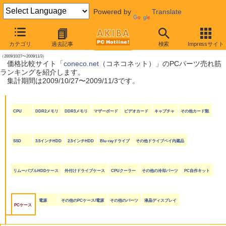
Powered by
Translate
【 2009年11月7日号 】
カテゴリ
過去記事
検索
Impressサイト
coneco.net売れ筋ランキング
（2009/10/27〜2009/11/3）
価格比較サイト「
coneco.net
（コネコネット）」のPCパーツ売れ筋
ランキングを紹介します。
集計期間は2009/10/27〜2009/11/3です。
CPU
DDR2メモリ
DDR3メモリ
マザーボード
ビデオカード
キャプチャ
その他カード類
SSD
3.5インチHDD
2.5インチHDD
Blu-rayドライブ
その他ドライブベイ内蔵品
リムーバブルHDDケース
外付けドライブケース
CPUクーラー
その他の冷却パーツ
PC自作キット
電源
その他のPCケース/電源
その他のパーツ
液晶ディスプレイ
PCケース