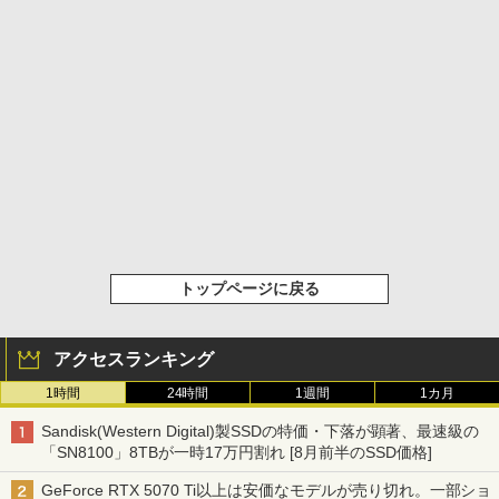
トップページに戻る
アクセスランキング
1時間
24時間
1週間
1カ月
Sandisk(Western Digital)製SSDの特価・下落が顕著、最速級の
「SN8100」8TBが一時17万円割れ [8月前半のSSD価格]
GeForce RTX 5070 Ti以上は安価なモデルが売り切れ。一部ショ