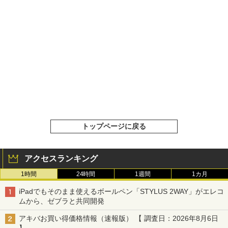
トップページに戻る
アクセスランキング
1時間
24時間
1週間
1カ月
iPadでもそのまま使えるボールペン「STYLUS 2WAY」がエレコ
ムから、ゼブラと共同開発
アキバお買い得価格情報（速報版） 【 調査日：2026年8月6日