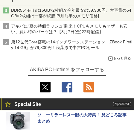
】
DDR5メモリの16GB×2枚組が今年最安の39,980円、大容量の64
GB×2枚組は一部が続騰 [8月前半のメモリ価格]
アキバに“夏の特価ラッシュ”到来！CPUもメモリもマザーも安
い、買い時のパーツは？【8月7日(金)22時配信】
第12世代Core搭載の14インチワークステーション「ZBook Firefl
y 14 G9」が79,800円！秋葉原で中古PCセール
もっと見る
AKIBA PC Hotline! をフォローする
Special Site
ソニーミラーレス一眼の大特集！ 見どころ記事
まとめ