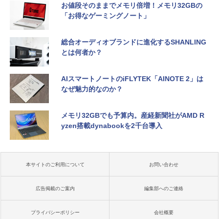
お値段そのままでメモリ倍増！メモリ32GBの
「お得なゲーミングノート」
総合オーディオブランドに進化するSHANLING
とは何者か？
AIスマートノートのiFLYTEK「AINOTE 2」は
なぜ魅力的なのか？
メモリ32GBでも予算内。産経新聞社がAMD R
yzen搭載dynabookを2千台導入
本サイトのご利用について
お問い合わせ
広告掲載のご案内
編集部へのご連絡
プライバシーポリシー
会社概要