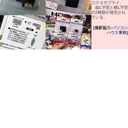
コクヨサプライ。
縦L字型と横L字型
の2種類が発売され
ている。
[撮影協力:
パソコン
ハウス東映
]