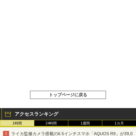
トップページに戻る
アクセスランキング
1時間
24時間
1週間
1カ月
ライカ監修カメラ搭載の6.5インチスマホ「AQUOS R9」が39,0