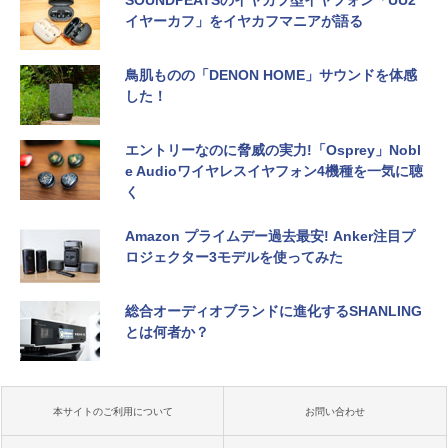
SOUNDPEATSのイヤカフ型イヤフォン「UU2
イヤーカフ」をイヤカフマニアが語る
鳥肌ものの「DENON HOME」サウンドを体感
した！
エントリーなのに脅威の実力!「Osprey」Nobl
e Audioワイヤレスイヤフォン4機種を一気に聴
く
Amazon プライムデー過去最安! Anker注目プ
ロジェクター3モデルを使ってみた
総合オーディオブランドに進化するSHANLING
とは何者か？
本サイトのご利用について
お問い合わせ