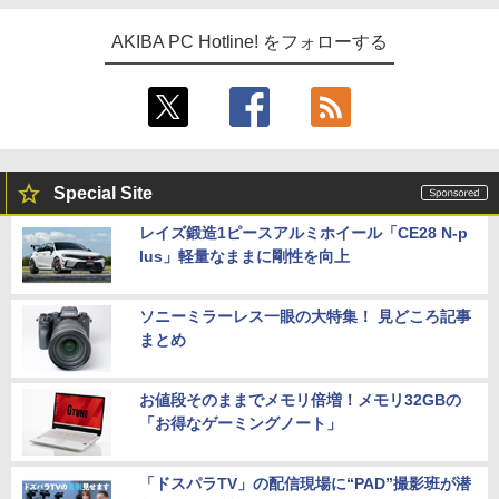
AKIBA PC Hotline! をフォローする
Special Site
レイズ鍛造1ピースアルミホイール「CE28 N-p
lus」軽量なままに剛性を向上
ソニーミラーレス一眼の大特集！ 見どころ記事
まとめ
お値段そのままでメモリ倍増！メモリ32GBの
「お得なゲーミングノート」
「ドスパラTV」の配信現場に“PAD”撮影班が潜