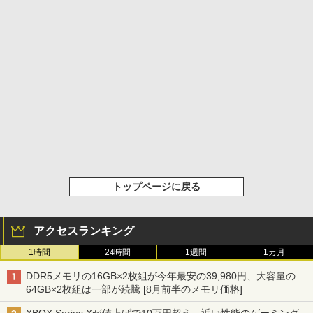
トップページに戻る
アクセスランキング
1時間
24時間
1週間
1カ月
DDR5メモリの16GB×2枚組が今年最安の39,980円、大容量の
64GB×2枚組は一部が続騰 [8月前半のメモリ価格]