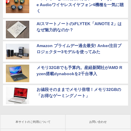
e Audioワイヤレスイヤフォン4機種を一気に聴
く
AIスマートノートのiFLYTEK「AINOTE 2」は
なぜ魅力的なのか？
Amazon プライムデー過去最安! Anker注目プ
ロジェクター3モデルを使ってみた
メモリ32GBでも予算内。産経新聞社がAMD R
yzen搭載dynabookを2千台導入
お値段そのままでメモリ倍増！メモリ32GBの
「お得なゲーミングノート」
本サイトのご利用について
お問い合わせ