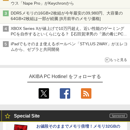
ウス「Nape Pro」がKeychronから
DDR5メモリの16GB×2枚組が今年最安の39,980円、大容量の
64GB×2枚組は一部が続騰 [8月前半のメモリ価格]
XBOX Series Xが値上げで10万円超え。近い性能のゲーミング
PCを自作するといくらになる？【石田賀津男の『酒の肴にPCゲ
ーム』】
iPadでもそのまま使えるボールペン「STYLUS 2WAY」がエレコ
ムから、ゼブラと共同開発
もっと見る
AKIBA PC Hotline! をフォローする
Special Site
お値段そのままでメモリ倍増！メモリ32GBの