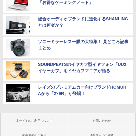
「お得なゲーミングノート」
総合オーディオブランドに進化するSHANLING
とは何者か？
ソニーミラーレス一眼の大特集！ 見どころ記事
まとめ
SOUNDPEATSのイヤカフ型イヤフォン「UU2
イヤーカフ」をイヤカフマニアが語る
レイズのプレミアムカー向けブランドHOMUR
Aから「2×9R」が登場！
本サイトのご利用について
お問い合わせ
広告掲載のご案内
編集部へのご連絡