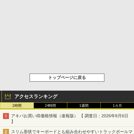
トップページに戻る
アクセスランキング
1時間
24時間
1週間
1カ月
アキバお買い得価格情報（速報版） 【 調査日：2026年8月6日
】
スリム形状でキーボードとも組み合わせやすいトラックボールマ