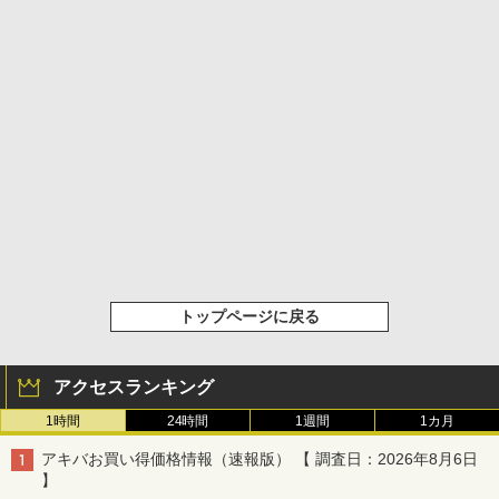
トップページに戻る
アクセスランキング
1時間
24時間
1週間
1カ月
アキバお買い得価格情報（速報版） 【 調査日：2026年8月6日
】