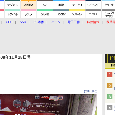
CPU
SSD
PC本体
ゲーム
電子工作
特価情報
秋葉
グルメ
イベント
価格動向
 2009年11月28日号
1
[記事に戻る]