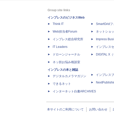
Group site links
インプレスのビジネスWeb
Think IT
SmartGri
Web担当者Forum
ネットショ
インプレス総合研究所
Impress Busi
IT Leaders
インプレス
ドローンジャーナル
DIGITAL
ネッ担お悩み相談室
インプレスの本と雑誌
インプレス
デジタルカメラマガジン
NextPublish
できるネット
インターネット白書ARCHIVES
本サイトのご利用について
お問い合わせ