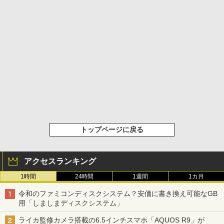
トップページに戻る
アクセスランキング
1時間
24時間
1週間
1カ月
令和のファミコンディスクシステム？安価に書き換え可能なGB
用「しましまディスクシステム」
ライカ監修カメラ搭載の6.5インチスマホ「AQUOS R9」が