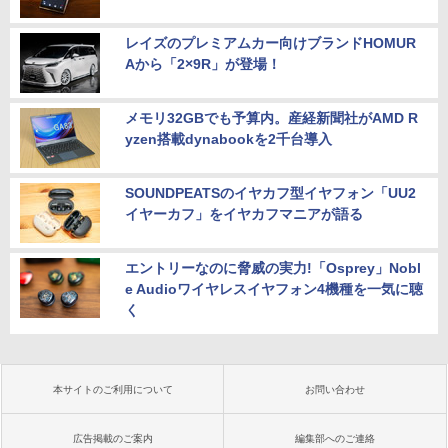
レイズのプレミアムカー向けブランドHOMUR
Aから「2×9R」が登場！
メモリ32GBでも予算内。産経新聞社がAMD R
yzen搭載dynabookを2千台導入
SOUNDPEATSのイヤカフ型イヤフォン「UU2
イヤーカフ」をイヤカフマニアが語る
エントリーなのに脅威の実力!「Osprey」Nobl
e Audioワイヤレスイヤフォン4機種を一気に聴
く
本サイトのご利用について
お問い合わせ
広告掲載のご案内
編集部へのご連絡