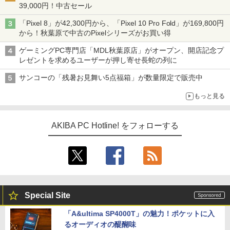
39,000円！中古セール
「Pixel 8」が42,300円から、「Pixel 10 Pro Fold」が169,800円
から！秋葉原で中古のPixelシリーズがお買い得
ゲーミングPC専門店「MDL秋葉原店」がオープン、開店記念プ
レゼントを求めるユーザーが押し寄せ長蛇の列に
サンコーの「残暑お見舞い5点福箱」が数量限定で販売中
もっと見る
AKIBA PC Hotline! をフォローする
Special Site
「A&ultima SP4000T」の魅力！ポケットに入
るオーディオの醍醐味