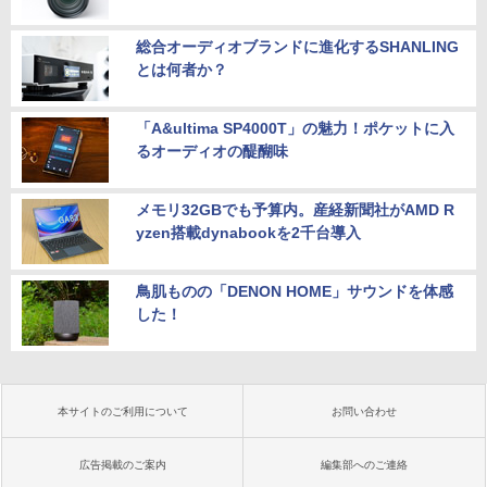
総合オーディオブランドに進化するSHANLING
とは何者か？
「A&ultima SP4000T」の魅力！ポケットに入
るオーディオの醍醐味
メモリ32GBでも予算内。産経新聞社がAMD R
yzen搭載dynabookを2千台導入
鳥肌ものの「DENON HOME」サウンドを体感
した！
本サイトのご利用について
お問い合わせ
広告掲載のご案内
編集部へのご連絡