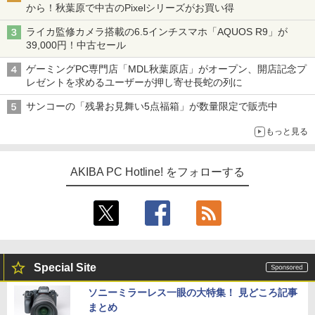
から！秋葉原で中古のPixelシリーズがお買い得
ライカ監修カメラ搭載の6.5インチスマホ「AQUOS R9」が
39,000円！中古セール
ゲーミングPC専門店「MDL秋葉原店」がオープン、開店記念プ
レゼントを求めるユーザーが押し寄せ長蛇の列に
サンコーの「残暑お見舞い5点福箱」が数量限定で販売中
もっと見る
AKIBA PC Hotline! をフォローする
Special Site
ソニーミラーレス一眼の大特集！ 見どころ記事
まとめ