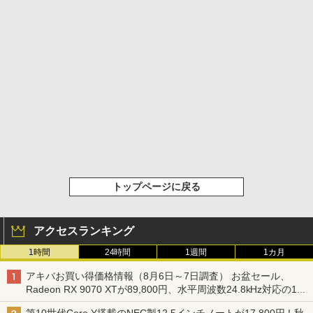
トップページに戻る
アクセスランキング
1時間
24時間
1週間
1カ月
アキバお買い得価格情報（8月6日～7日調査） お盆セール、
Radeon RX 9070 XTが89,800円、水平周波数24.8kHz対応の17
型モニターが9,801円、暑さ指数連動セール ほか