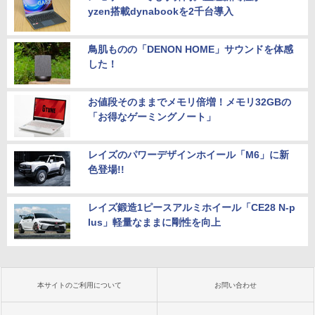
yzen搭載dynabookを2千台導入
鳥肌ものの「DENON HOME」サウンドを体感
した！
お値段そのままでメモリ倍増！メモリ32GBの
「お得なゲーミングノート」
レイズのパワーデザインホイール「M6」に新
色登場!!
レイズ鍛造1ピースアルミホイール「CE28 N-p
lus」軽量なままに剛性を向上
本サイトのご利用について
お問い合わせ