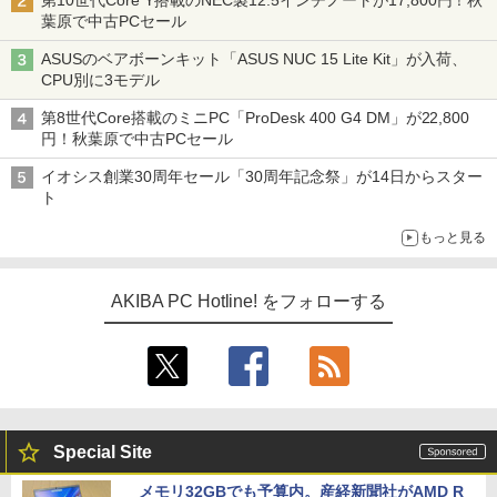
第10世代Core Y搭載のNEC製12.5インチノートが17,800円！秋
葉原で中古PCセール
ASUSのベアボーンキット「ASUS NUC 15 Lite Kit」が入荷、
CPU別に3モデル
第8世代Core搭載のミニPC「ProDesk 400 G4 DM」が22,800
円！秋葉原で中古PCセール
イオシス創業30周年セール「30周年記念祭」が14日からスター
ト
もっと見る
AKIBA PC Hotline! をフォローする
Special Site
メモリ32GBでも予算内。産経新聞社がAMD R