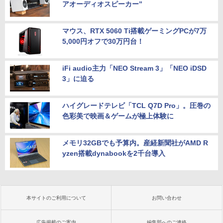
アオーディオスピーカー”
マウス、RTX 5060 Ti搭載ゲーミングPCが7万
5,000円オフで30万円台！
iFi audio主力「NEO Stream 3」「NEO iDSD
3」に迫る
ハイグレードテレビ「TCL Q7D Pro」。圧巻の
色彩美で映画＆ゲームが極上体験に
メモリ32GBでも予算内。産経新聞社がAMD R
yzen搭載dynabookを2千台導入
本サイトのご利用について
お問い合わせ
広告掲載のご案内
編集部へのご連絡