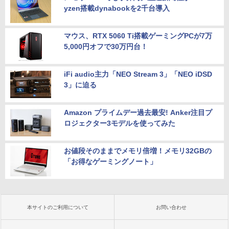
yzen搭載dynabookを2千台導入
マウス、RTX 5060 Ti搭載ゲーミングPCが7万
5,000円オフで30万円台！
iFi audio主力「NEO Stream 3」「NEO iDSD
3」に迫る
Amazon プライムデー過去最安! Anker注目プ
ロジェクター3モデルを使ってみた
お値段そのままでメモリ倍増！メモリ32GBの
「お得なゲーミングノート」
本サイトのご利用について
お問い合わせ