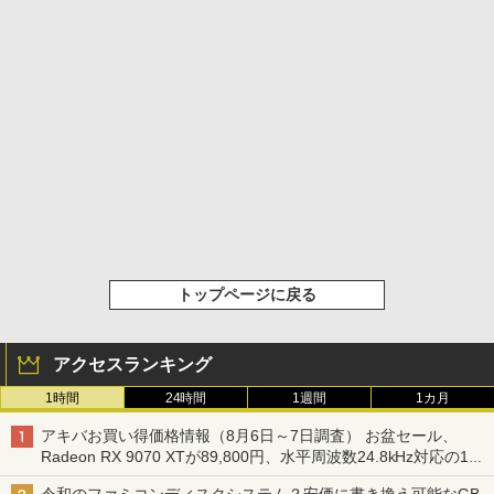
トップページに戻る
アクセスランキング
1時間
24時間
1週間
1カ月
アキバお買い得価格情報（8月6日～7日調査） お盆セール、
Radeon RX 9070 XTが89,800円、水平周波数24.8kHz対応の17
型モニターが9,801円、暑さ指数連動セール ほか