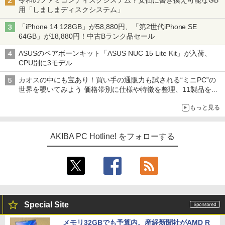
令和のファミコンディスクシステム？安価に書き換え可能なGB
用「しましまディスクシステム」
「iPhone 14 128GB」が58,880円、「第2世代iPhone SE
64GB」が18,880円！中古Bランク品セール
ASUSのベアボーンキット「ASUS NUC 15 Lite Kit」が入荷、
CPU別に3モデル
カオスの中にも宝あり！買い手の通販力も試される“ミニPC”の
世界を覗いてみよう 価格帯別に仕様や特徴を整理、11製品をピ
ックアップ text by 石川 ひさよし
もっと見る
AKIBA PC Hotline! をフォローする
Special Site
メモリ32GBでも予算内。産経新聞社がAMD R