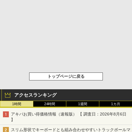
トップページに戻る
アクセスランキング
1時間
24時間
1週間
1カ月
アキバお買い得価格情報（速報版） 【 調査日：2026年8月6日
】
スリム形状でキーボードとも組み合わせやすいトラックボールマ