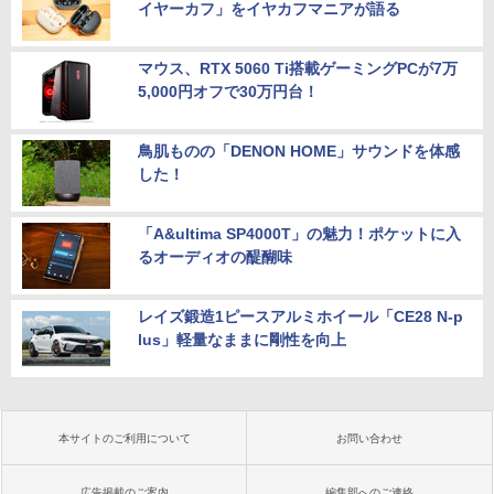
イヤーカフ」をイヤカフマニアが語る
マウス、RTX 5060 Ti搭載ゲーミングPCが7万
5,000円オフで30万円台！
鳥肌ものの「DENON HOME」サウンドを体感
した！
「A&ultima SP4000T」の魅力！ポケットに入
るオーディオの醍醐味
レイズ鍛造1ピースアルミホイール「CE28 N-p
lus」軽量なままに剛性を向上
本サイトのご利用について
お問い合わせ
広告掲載のご案内
編集部へのご連絡