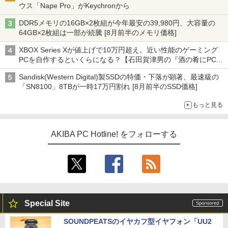
ウス「Nape Pro」がKeychronから
DDR5メモリの16GB×2枚組が今年最安の39,980円、大容量の
64GB×2枚組は一部が続騰 [8月前半のメモリ価格]
XBOX Series Xが値上げで10万円超え。近い性能のゲーミング
PCを自作するといくらになる？【石田賀津男の『酒の肴にPCゲ
ーム』】
Sandisk(Western Digital)製SSDの特価・下落が顕著、最速級の
「SN8100」8TBが一時17万円割れ [8月前半のSSD価格]
もっと見る
AKIBA PC Hotline! をフォローする
Special Site
SOUNDPEATSのイヤカフ型イヤフォン「UU2