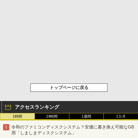
トップページに戻る
アクセスランキング
1時間
24時間
1週間
1カ月
令和のファミコンディスクシステム？安価に書き換え可能なGB
用「しましまディスクシステム」