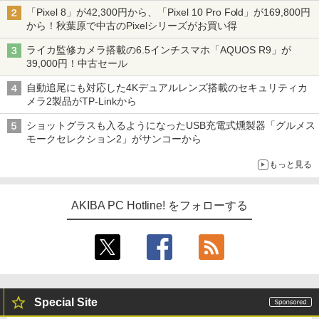
「Pixel 8」が42,300円から、「Pixel 10 Pro Fold」が169,800円
から！秋葉原で中古のPixelシリーズがお買い得
ライカ監修カメラ搭載の6.5インチスマホ「AQUOS R9」が
39,000円！中古セール
自動追尾にも対応した4Kデュアルレンズ搭載のセキュリティカ
メラ2製品がTP-Linkから
ショットグラスも入るようになったUSB充電式燻製器「グルメス
モークセレクション2」がサンコーから
もっと見る
AKIBA PC Hotline! をフォローする
Special Site