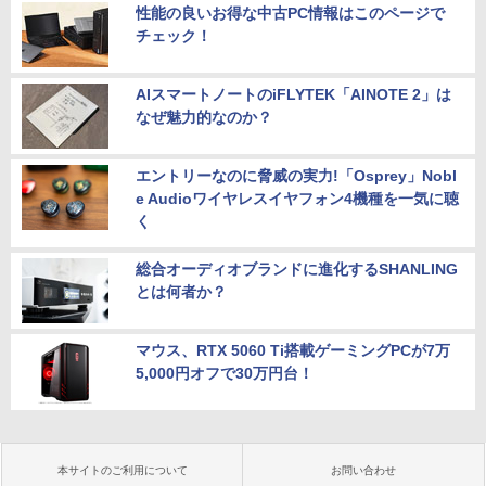
性能の良いお得な中古PC情報はこのページで
チェック！
AIスマートノートのiFLYTEK「AINOTE 2」は
なぜ魅力的なのか？
エントリーなのに脅威の実力!「Osprey」Nobl
e Audioワイヤレスイヤフォン4機種を一気に聴
く
総合オーディオブランドに進化するSHANLING
とは何者か？
マウス、RTX 5060 Ti搭載ゲーミングPCが7万
5,000円オフで30万円台！
本サイトのご利用について
お問い合わせ