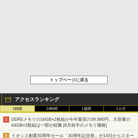
トップページに戻る
アクセスランキング
1時間
24時間
1週間
1カ月
DDR5メモリの16GB×2枚組が今年最安の39,980円、大容量の
64GB×2枚組は一部が続騰 [8月前半のメモリ価格]
イオシス創業30周年セール「30周年記念祭」が14日からスター