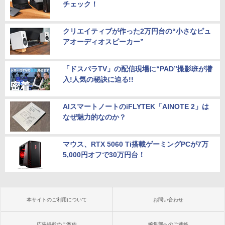
チェック！
クリエイティブが作った2万円台の“小さなピュ
アオーディオスピーカー”
「ドスパラTV」の配信現場に“PAD”撮影班が潜
入!人気の秘訣に迫る!!
AIスマートノートのiFLYTEK「AINOTE 2」は
なぜ魅力的なのか？
マウス、RTX 5060 Ti搭載ゲーミングPCが7万
5,000円オフで30万円台！
本サイトのご利用について
お問い合わせ
広告掲載のご案内
編集部へのご連絡