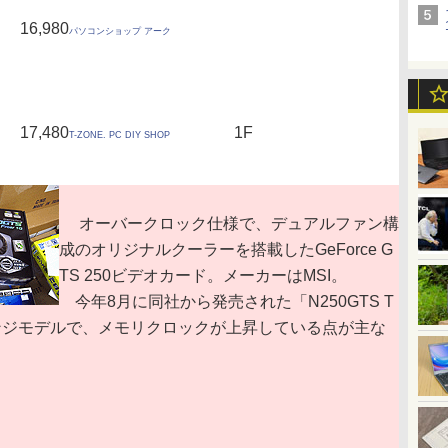
16,980
パソコンショップ アーク
17,480
1F
T-ZONE. PC DIY SHOP
オーバークロック仕様で、デュアルファン構
成のオリジナルクーラーを搭載したGeForce G
TS 250ビデオカード。メーカーはMSI。
今年8月に同社から発売された「N250GTS T
ナーチェンジモデルで、メモリクロックが上昇している点が主な