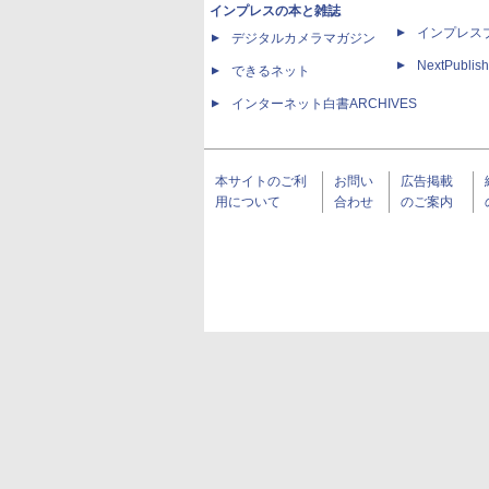
インプレスの本と雑誌
インプレス
デジタルカメラマガジン
NextPublish
できるネット
インターネット白書ARCHIVES
本サイトのご利
お問い
広告掲載
用について
合わせ
のご案内