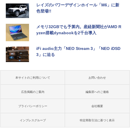
レイズのパワーデザインホイール「M6」に新
色登場!!
メモリ32GBでも予算内。産経新聞社がAMD R
yzen搭載dynabookを2千台導入
iFi audio主力「NEO Stream 3」「NEO iDSD
3」に迫る
本サイトのご利用について
お問い合わせ
広告掲載のご案内
編集部へのご連絡
プライバシーポリシー
会社概要
インプレスグループ
特定商取引法に基づく表示