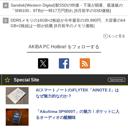
Sandisk(Western Digital)製SSDの特価・下落が顕著、最速級の
「SN8100」8TBが一時17万円割れ [8月前半のSSD価格]
DDR5メモリの16GB×2枚組が今年最安の39,980円、大容量の64
GB×2枚組は一部が続騰 [8月前半のメモリ価格]
もっと見る
AKIBA PC Hotline! をフォローする
Special Site
AIスマートノートのiFLYTEK「AINOTE 2」は
なぜ魅力的なのか？
「A&ultima SP4000T」の魅力！ポケットに入
るオーディオの醍醐味