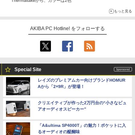
Thermaltakeから、カラーは2色
もっと見る
AKIBA PC Hotline! をフォローする
Special Site
レイズのプレミアムカー向けブランドHOMUR
Aから「2×9R」が登場！
クリエイティブが作った2万円台の“小さなピュ
アオーディオスピーカー”
「A&ultima SP4000T」の魅力！ポケットに入
るオーディオの醍醐味