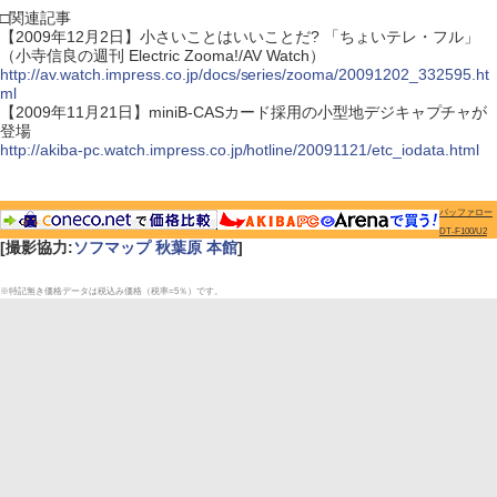
□関連記事
【2009年12月2日】小さいことはいいことだ? 「ちょいテレ・フル」
（小寺信良の週刊 Electric Zooma!/AV Watch）
http://av.watch.impress.co.jp/docs/series/zooma/20091202_332595.ht
ml
【2009年11月21日】miniB-CASカード採用の小型地デジキャプチャが
登場
http://akiba-pc.watch.impress.co.jp/hotline/20091121/etc_iodata.html
バッファロー
DT-F100/U2
[撮影協力:
ソフマップ 秋葉原 本館
]
※特記無き価格データは税込み価格（税率=5％）です。