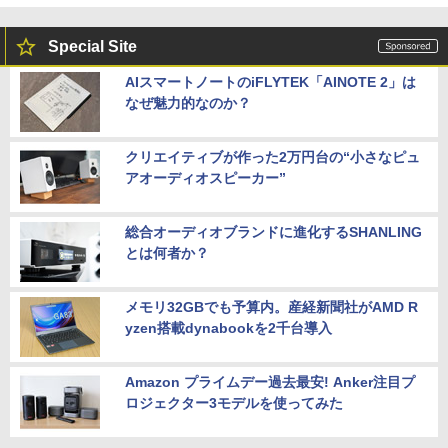
Special Site
AIスマートノートのiFLYTEK「AINOTE 2」は
なぜ魅力的なのか？
クリエイティブが作った2万円台の“小さなピュ
アオーディオスピーカー”
総合オーディオブランドに進化するSHANLING
とは何者か？
メモリ32GBでも予算内。産経新聞社がAMD R
yzen搭載dynabookを2千台導入
Amazon プライムデー過去最安! Anker注目プ
ロジェクター3モデルを使ってみた