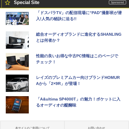
Special Site
「ドスパラTV」の配信現場に“PAD”撮影班が潜
入!人気の秘訣に迫る!!
総合オーディオブランドに進化するSHANLING
とは何者か？
性能の良いお得な中古PC情報はこのページで
チェック！
レイズのプレミアムカー向けブランドHOMUR
Aから「2×9R」が登場！
「A&ultima SP4000T」の魅力！ポケットに入
るオーディオの醍醐味
本サイトのご利用について
お問い合わせ