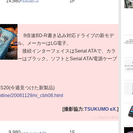
14,980
1F
TSUKUMO eX.
8倍速BD-R書き込み対応ドライブの新モデ
ル。メーカーはLG電子。
接続インターフェイスはSerial ATAで、カラ
ーはブラック。ソフトとSerial ATA/電源ケーブ
8NS20(今週見つけた新製品)
hotline/20081129/ni_cbh08.html
[撮影協力:
TSUKUMO eX.
]
[この製品だけ表示]
9,980
1F