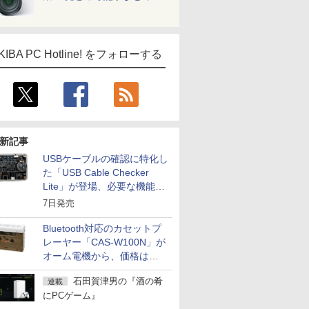
KIBA PC Hotline! をフォローする
新記事
USBケーブルの確認に特化し
た「USB Cable Checker
Lite」が登場、必要な機能を
凝縮しコンパクトに
7日発売
Bluetooth対応のカセットプ
レーヤー「CAS-W100N」が
オーム電機から、価格は
5,940円
石田賀津男の『酒の肴
連載
にPCゲーム』