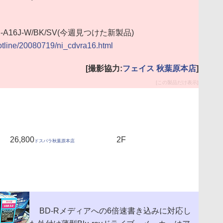
A16J-W/BK/SV(今週見つけた新製品)
hotline/20080719/ni_cdvra16.html
[撮影協力:
フェイス 秋葉原本店
]
[この製品だけ表示]
26,800
2F
ドスパラ秋葉原本店
BD-Rメディアへの6倍速書き込みに対応し