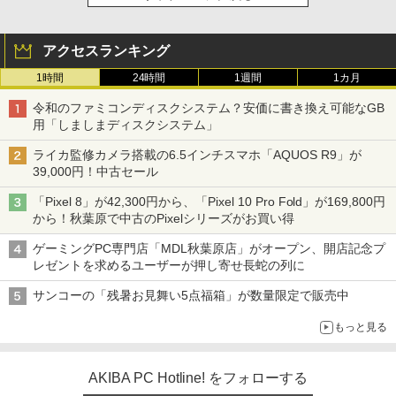
アクセスランキング
1時間
24時間
1週間
1カ月
令和のファミコンディスクシステム？安価に書き換え可能なGB
用「しましまディスクシステム」
ライカ監修カメラ搭載の6.5インチスマホ「AQUOS R9」が
39,000円！中古セール
「Pixel 8」が42,300円から、「Pixel 10 Pro Fold」が169,800円
から！秋葉原で中古のPixelシリーズがお買い得
ゲーミングPC専門店「MDL秋葉原店」がオープン、開店記念プ
レゼントを求めるユーザーが押し寄せ長蛇の列に
サンコーの「残暑お見舞い5点福箱」が数量限定で販売中
もっと見る
AKIBA PC Hotline! をフォローする