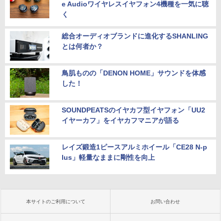
e Audioワイヤレスイヤフォン4機種を一気に聴
く
総合オーディオブランドに進化するSHANLING
とは何者か？
鳥肌ものの「DENON HOME」サウンドを体感
した！
SOUNDPEATSのイヤカフ型イヤフォン「UU2
イヤーカフ」をイヤカフマニアが語る
レイズ鍛造1ピースアルミホイール「CE28 N-p
lus」軽量なままに剛性を向上
本サイトのご利用について
お問い合わせ