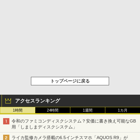
トップページに戻る
アクセスランキング
1時間
24時間
1週間
1カ月
令和のファミコンディスクシステム？安価に書き換え可能なGB
用「しましまディスクシステム」
ライカ監修カメラ搭載の6.5インチスマホ「AQUOS R9」が