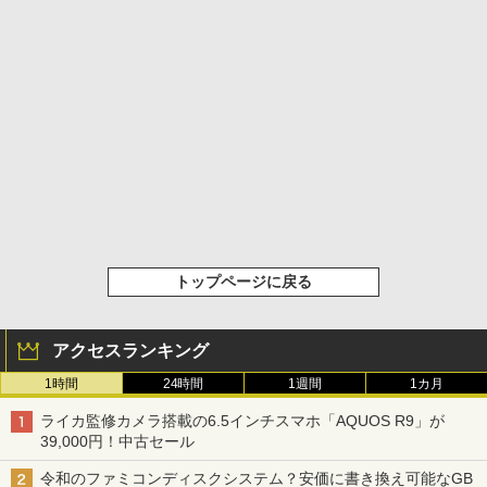
トップページに戻る
アクセスランキング
1時間
24時間
1週間
1カ月
ライカ監修カメラ搭載の6.5インチスマホ「AQUOS R9」が
39,000円！中古セール
令和のファミコンディスクシステム？安価に書き換え可能なGB