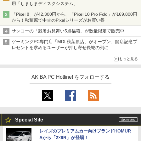
用「しましまディスクシステム」
「Pixel 8」が42,300円から、「Pixel 10 Pro Fold」が169,800円
から！秋葉原で中古のPixelシリーズがお買い得
サンコーの「残暑お見舞い5点福箱」が数量限定で販売中
ゲーミングPC専門店「MDL秋葉原店」がオープン、開店記念プ
レゼントを求めるユーザーが押し寄せ長蛇の列に
もっと見る
AKIBA PC Hotline! をフォローする
Special Site
レイズのプレミアムカー向けブランドHOMUR
Aから「2×9R」が登場！