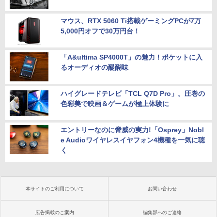
マウス、RTX 5060 Ti搭載ゲーミングPCが7万
5,000円オフで30万円台！
「A&ultima SP4000T」の魅力！ポケットに入
るオーディオの醍醐味
ハイグレードテレビ「TCL Q7D Pro」。圧巻の
色彩美で映画＆ゲームが極上体験に
エントリーなのに脅威の実力!「Osprey」Nobl
e Audioワイヤレスイヤフォン4機種を一気に聴
く
本サイトのご利用について
お問い合わせ
広告掲載のご案内
編集部へのご連絡