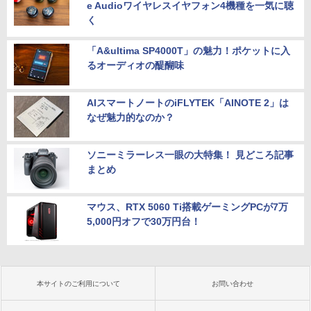
e Audioワイヤレスイヤフォン4機種を一気に聴
く
「A&ultima SP4000T」の魅力！ポケットに入
るオーディオの醍醐味
AIスマートノートのiFLYTEK「AINOTE 2」は
なぜ魅力的なのか？
ソニーミラーレス一眼の大特集！ 見どころ記事
まとめ
マウス、RTX 5060 Ti搭載ゲーミングPCが7万
5,000円オフで30万円台！
本サイトのご利用について
お問い合わせ