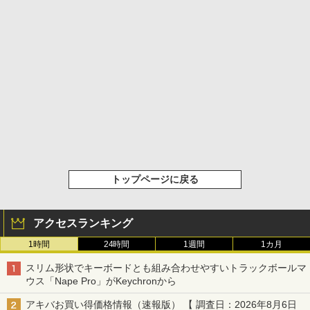
トップページに戻る
アクセスランキング
1時間
24時間
1週間
1カ月
スリム形状でキーボードとも組み合わせやすいトラックボールマ
ウス「Nape Pro」がKeychronから
アキバお買い得価格情報（速報版） 【 調査日：2026年8月6日