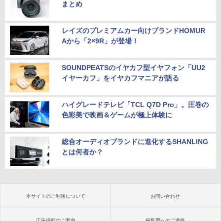
まとめ
レイズのプレミアムカー向けブランドHOMUR
Aから「2×9R」が登場！
SOUNDPEATSのイヤカフ型イヤフォン「UU2
イヤーカフ」をイヤカフマニアが語る
ハイグレードテレビ「TCL Q7D Pro」。圧巻の
色彩美で映画＆ゲームが極上体験に
総合オーディオブランドに進化するSHANLING
とは何者か？
本サイトのご利用について
お問い合わせ
広告掲載のご案内
編集部へのご連絡