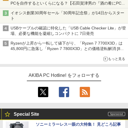
PCを自作するといくらになる？【石田賀津男の『酒の肴にPCゲ
ーム』】
イオシス創業30周年セール「30周年記念祭」が14日からスター
ト
USBケーブルの確認に特化した「USB Cable Checker Lite」が登
場、必要な機能を凝縮しコンパクトに 7日発売
Ryzenが上昇から一転して値下がり、「Ryzen 7 7700X3D」は
45,800円に急落し「Ryzen 7 7800X3D」との価格逆転解消 [8月
前半のCPU価格]
もっと見る
AKIBA PC Hotline! をフォローする
Special Site
ソニーミラーレス一眼の大特集！ 見どころ記事