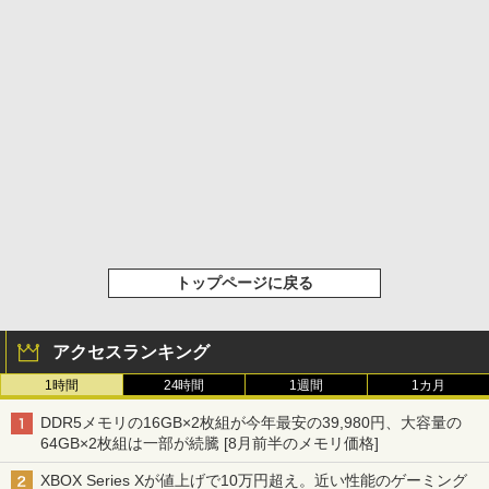
トップページに戻る
アクセスランキング
1時間
24時間
1週間
1カ月
DDR5メモリの16GB×2枚組が今年最安の39,980円、大容量の
64GB×2枚組は一部が続騰 [8月前半のメモリ価格]
XBOX Series Xが値上げで10万円超え。近い性能のゲーミング