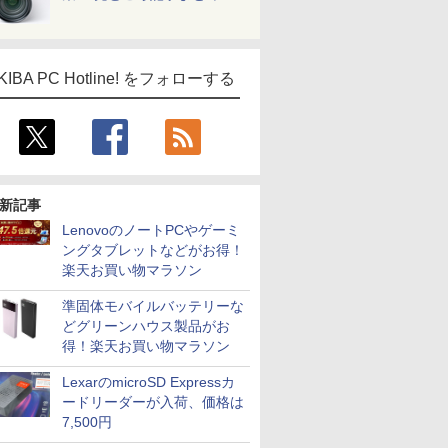
KIBA PC Hotline! をフォローする
新記事
LenovoのノートPCやゲーミ
ングタブレットなどがお得！
楽天お買い物マラソン
準固体モバイルバッテリーな
どグリーンハウス製品がお
得！楽天お買い物マラソン
LexarのmicroSD Expressカ
ードリーダーが入荷、価格は
7,500円