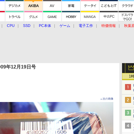
CPU
SSD
PC本体
ゲーム
電子工作
特価情報
秋葉
グルメ
イベント
価格動向
 2009年12月19日号
1
→次の画像