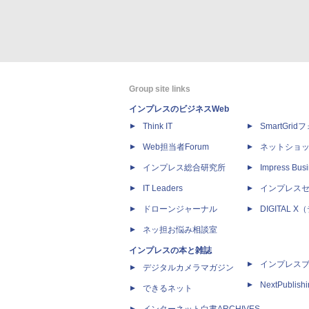
Group site links
インプレスのビジネスWeb
Think IT
SmartGri
Web担当者Forum
ネットショ
インプレス総合研究所
Impress Busi
IT Leaders
インプレス
ドローンジャーナル
DIGITAL
ネッ担お悩み相談室
インプレスの本と雑誌
インプレス
デジタルカメラマガジン
NextPublish
できるネット