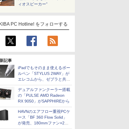
ィオスピーカー”
KIBA PC Hotline! をフォローする
新記事
iPadでもそのまま使えるボー
ルペン「STYLUS 2WAY」が
エレコムから、ゼブラと共同
開発
デュアルファンクーラー搭載
の「PULSE AMD Radeon
RX 9050」がSAPPHIREから
HAVNのエアフロー重視PCケ
ース「BF 360 Flow Solid」
が発売、180mmファン×2搭
載