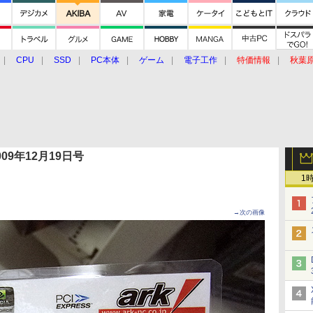
CPU
SSD
PC本体
ゲーム
電子工作
特価情報
秋葉
グルメ
イベント
価格動向
 2009年12月19日号
1
→次の画像