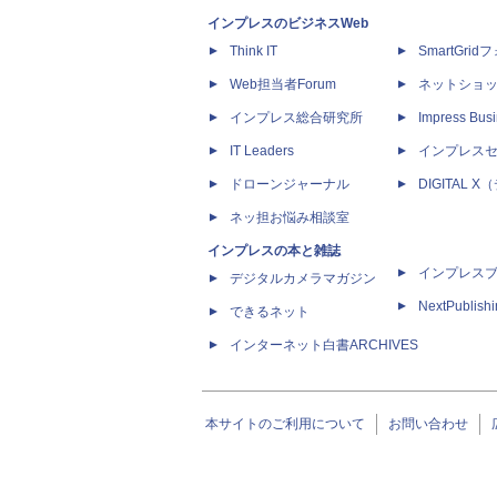
インプレスのビジネスWeb
Think IT
SmartGri
Web担当者Forum
ネットショ
インプレス総合研究所
Impress Busi
IT Leaders
インプレス
ドローンジャーナル
DIGITAL
ネッ担お悩み相談室
インプレスの本と雑誌
インプレス
デジタルカメラマガジン
NextPublish
できるネット
インターネット白書ARCHIVES
本サイトのご利用について
お問い合わせ