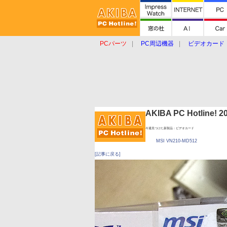
PCパーツ
PC周辺機器
ビデオカード
タブレット
おもしろグッズ
ショップ
AKIBA PC Hotline!
今週見つけた新製品：ビデオカード
MSI VN210-MD512
[記事に戻る]